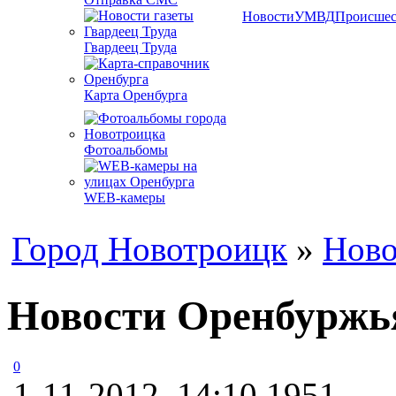
Новости
УМВД
Происшес
Гвардеец Труда
Карта Оренбурга
Фотоальбомы
WEB-камеры
Город Новотроицк
»
Ново
Новости Оренбуржья
0
1-11-2012, 14:10
1951