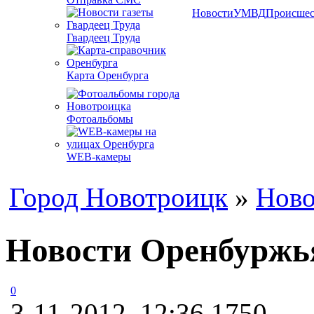
Новости
УМВД
Происшес
Гвардеец Труда
Карта Оренбурга
Фотоальбомы
WEB-камеры
Город Новотроицк
»
Ново
Новости Оренбуржь
0
3-11-2012, 12:36
1750