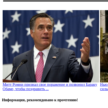
Митт Ромни признал свое поражение и позвонил Бараку
Нью-
Обаме, чтобы поздравить ...
силь
Информация, рекомендовано к прочтению!