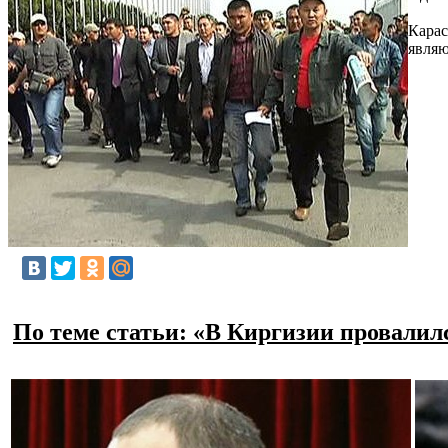
Карас
являю
По теме статьи: «В Киргизии провалил