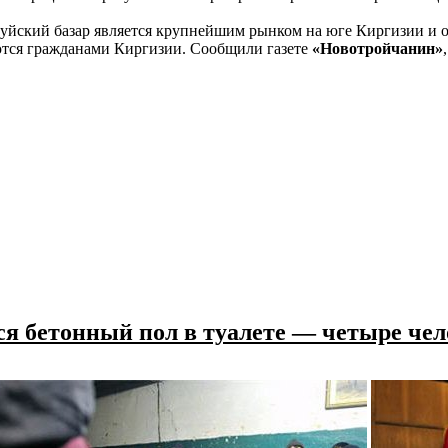
уйский базар является крупнейшим рынком на юге Киргизии и о
тся гражданами Киргизии. Сообщили газете
«Новотройчанин»
ся бетонный пол в туалете — четыре чел