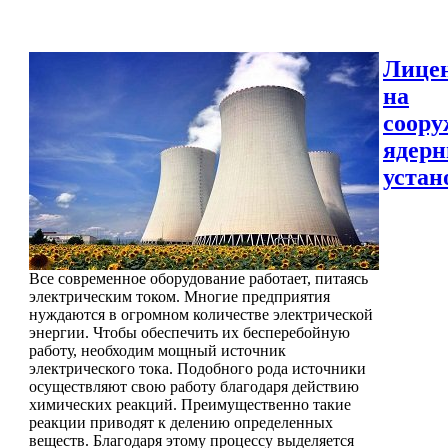
Лице
на
соору
ядер
устан
Все современное оборудование работает, питаясь
электрическим током. Многие предприятия
нуждаются в огромном количестве электрической
энергии. Чтобы обеспечить их бесперебойную
работу, необходим мощный источник
электрического тока. Подобного рода источники
осуществляют свою работу благодаря действию
химических реакций. Преимущественно такие
реакции приводят к делению определенных
веществ. Благодаря этому процессу выделяется