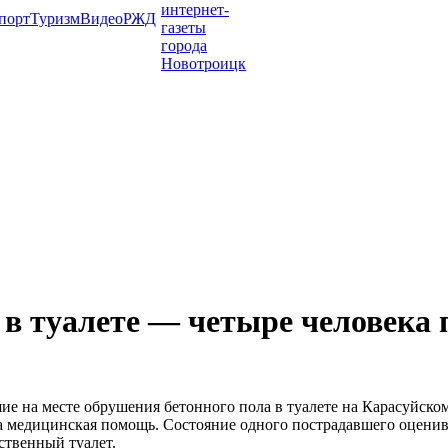
порт
Туризм
Видео
РЖД
в туалете — четыре человека 
вшие на месте обрушения бетонного пола в туалете на Карасуйс
на медицинская помощь. Состояние одного пострадавшего оцени
ственный туалет.