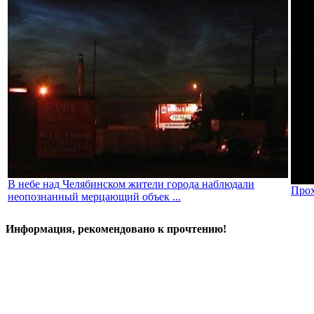
В небе над Челябинском жители города наблюдали
Прох
неопознанный мерцающий объек ...
Информация, рекомендовано к прочтению!