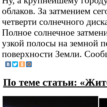
Ну, а крупнейшему городу
облаков. За затмением се
четверти солнечного диск
Полное солнечное затмени
узкой полосы на земной 
поверхности Земли. Сооб
По теме статьи: «Жит