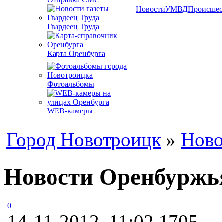
Новости
УМВД
Происшес
Гвардеец Труда
Карта Оренбурга
Фотоальбомы
WEB-камеры
Город Новотроицк
»
Ново
Новости Оренбуржья
0
14-11-2012, 11:02
1705