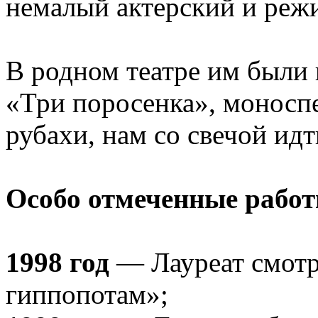
немалый актерский и реж
В родном театре им были 
«Три поросенка», моносп
рубахи, нам со свечой ид
Особо отмеченные работ
1998 год
— Лауреат смотр
гиппопотам»;