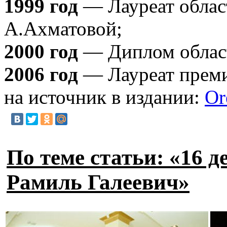
1999 год
— Лауреат облас
А.Ахматовой;
2000 год
— Диплом област
2006 год
— Лауреат преми
на источник в издании:
Or
По теме статьи: «16 
Рамиль Галеевич»