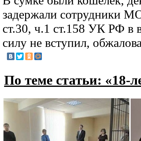
В сумке были кошелек, де
задержали сотрудники МО 
ст.30, ч.1 ст.158 УК РФ 
силу не вступил, обжалов
По теме статьи: «18-