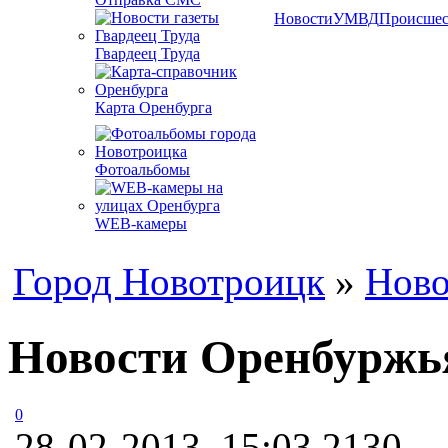
Новости
УМВД
Происшес
Гвардеец Труда
Карта Оренбурга
Фотоальбомы
WEB-камеры
Город Новотроицк
»
Ново
Новости Оренбуржья
0
28-02-2013, 15:03
2130