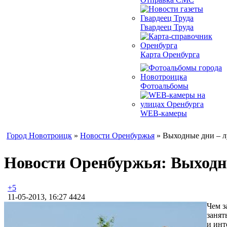
Гвардеец Труда
Карта Оренбурга
Фотоальбомы
WEB-камеры
Город Новотроицк
»
Новости Оренбуржья
» Выходные дни – л
Новости Оренбуржья: Выходны
+5
11-05-2013, 16:27
4424
Чем з
занят
и инт