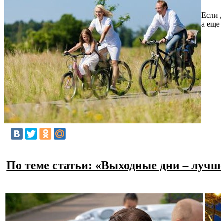
Если 
а еще
По теме статьи: «Выходные дни – лучш