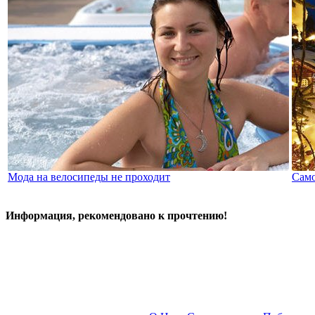
Мода на велосипеды не проходит
Само
Информация, рекомендовано к прочтению!