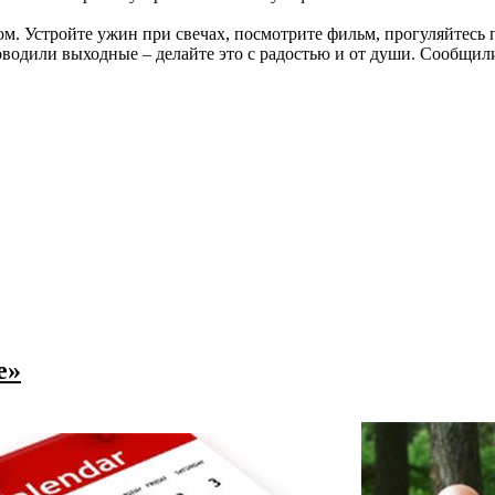
. Устройте ужин при свечах, посмотрите фильм, прогуляйтесь по
оводили выходные – делайте это с радостью и от души. Сообщил
е»