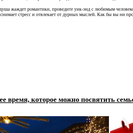
душа жаждет романтики, проведите уик-энд с любимым человеком
 снимает стресс и отвлекает от дурных мыслей. Как бы вы ни пр
ее время, которое можно посвятить семь