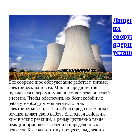
Лице
на
соору
ядер
устан
Все современное оборудование работает, питаясь
электрическим током. Многие предприятия
нуждаются в огромном количестве электрической
энергии. Чтобы обеспечить их бесперебойную
работу, необходим мощный источник
электрического тока. Подобного рода источники
осуществляют свою работу благодаря действию
химических реакций. Преимущественно такие
реакции приводят к делению определенных
веществ. Благодаря этому процессу выделяется