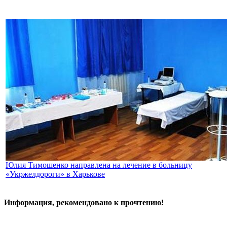
Юлия Тимошенко направлена на лечение в больницу
«Укржелдороги» в Харькове
Информация, рекомендовано к прочтению!