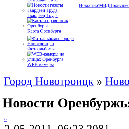
Новости
УМВД
Происшес
Гвардеец Труда
Карта Оренбурга
Фотоальбомы
WEB-камеры
Город Новотроицк
»
Ново
Новости Оренбуржья
0
2-05-2011, 06:23
2081