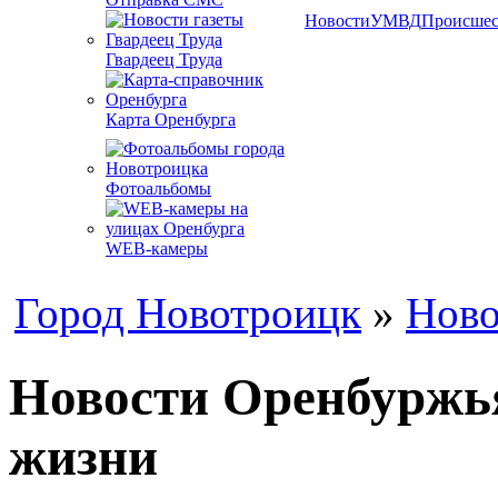
Новости
УМВД
Происшес
Гвардеец Труда
Карта Оренбурга
Фотоальбомы
WEB-камеры
Город Новотроицк
»
Ново
Новости Оренбуржья
жизни