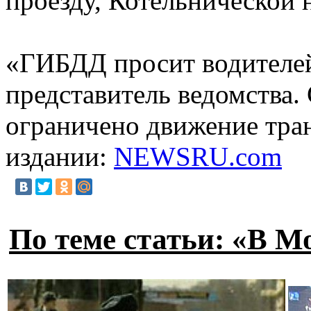
проезду, Котельнической 
«ГИБДД просит водителей
представитель ведомства. 
ограничено движение тра
издании:
NEWSRU.com
По теме статьи: «В М