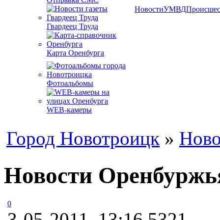
Новости
УМВД
Происшес
Гвардеец Труда
Карта Оренбурга
Фотоальбомы
WEB-камеры
Город Новотроицк
»
Ново
Новости Оренбуржья
0
3-05-2011, 13:16
5321