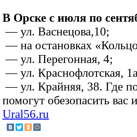
В Орске с июля по сент
— ул. Васнецова,10;
— на остановках «Кольцо
— ул. Перегонная, 4;
— ул. Краснофлотская, 1а
— ул. Крайняя, 38. Где п
помогут обезопасить вас 
Ural56.ru