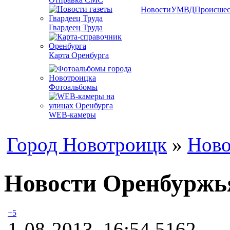
Новости
УМВД
Происшес
Гвардеец Труда
Карта Оренбурга
Фотоальбомы
WEB-камеры
Город Новотроицк
»
Ново
Новости Оренбуржья
+5
1-08-2013, 16:54
5162