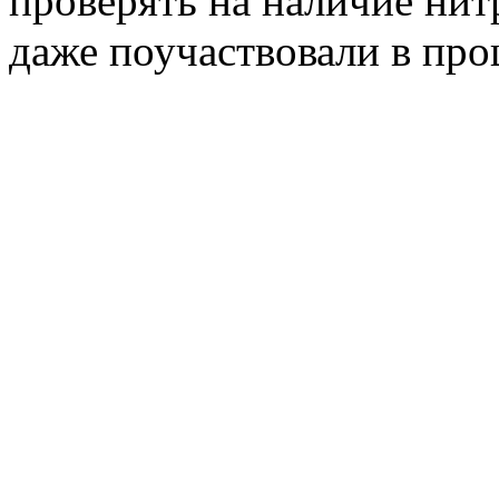
проверять на наличие нит
даже поучаствовали в про