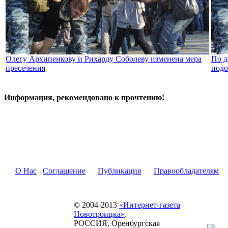
Олегу Архипенкову и Рихарду Соболеву изменена мера
По д
пресечения
подо
Информация, рекомендовано к прочтению!
О Нас
Соглашение
Публикация
Правообладателям
© 2004-2013
«Интернет-газета
Новотроицка»
.
РОССИЯ, Оренбургская