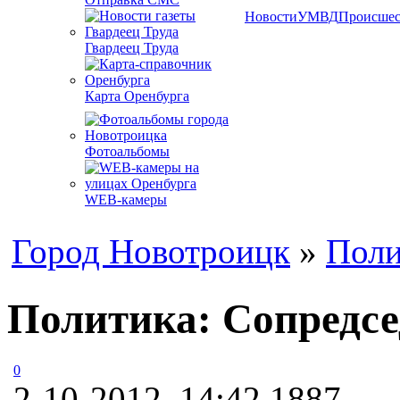
Новости
УМВД
Происшес
Гвардеец Труда
Карта Оренбурга
Фотоальбомы
WEB-камеры
Город Новотроицк
»
Поли
Политика: Сопредсе
0
2-10-2012, 14:42
1887