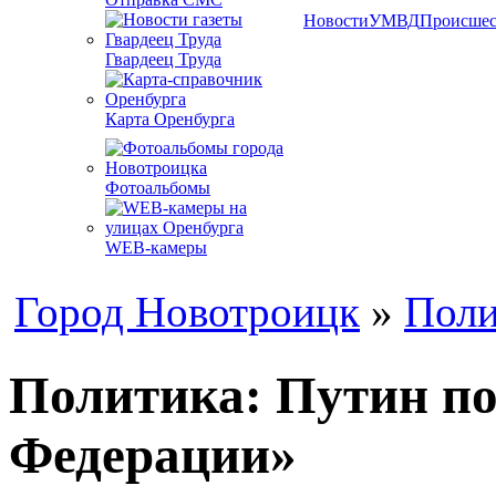
Новости
УМВД
Происшес
Гвардеец Труда
Карта Оренбурга
Фотоальбомы
WEB-камеры
Город Новотроицк
»
Поли
Политика: Путин по
Федерации»