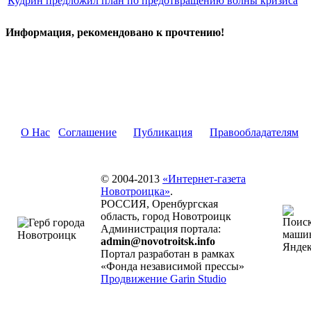
Кудрин предложил план по предотвращению волны кризиса
Информация, рекомендовано к прочтению!
О Нас
Соглашение
Публикация
Правообладателям
© 2004-2013
«Интернет-газета
Новотроицка»
.
РОССИЯ, Оренбургская
область, город Новотроицк
Администрация портала:
admin@novotroitsk.info
Портал разработан в рамках
«Фонда независимой прессы»
Продвижение Garin Studio