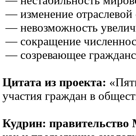
— нестабильность миров
— изменение отраслевой 
— невозможность увеличи
— сокращение численност
— созревающее гражданс
Цитата из проекта:
«Пяты
участия граждан в общес
Кудрин: правительство 