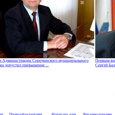
а Администрации Сорочинского муниципального
Первым виц
на допустил превышение ...
Сергей Ба
ия
Правообладателям
Написать нам
Рекламодателям