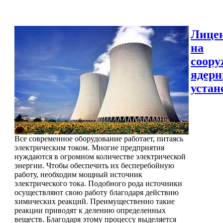
Лице
на
соору
ядер
устан
Все современное оборудование работает, питаясь
электрическим током. Многие предприятия
нуждаются в огромном количестве электрической
энергии. Чтобы обеспечить их бесперебойную
работу, необходим мощный источник
электрического тока. Подобного рода источники
осуществляют свою работу благодаря действию
химических реакций. Преимущественно такие
реакции приводят к делению определенных
веществ. Благодаря этому процессу выделяется