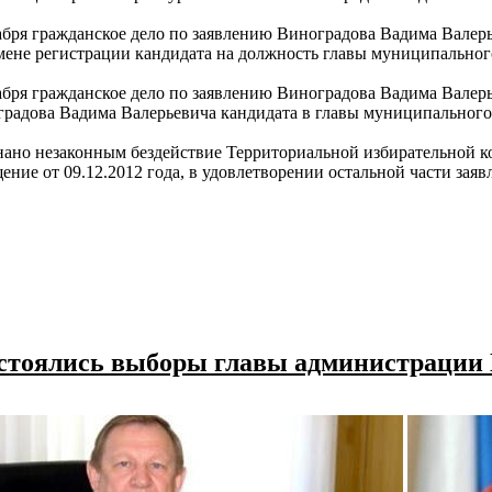
абря гражданское дело по заявлению Виноградова Вадима Валер
мене регистрации кандидата на должность главы муниципальног
абря гражданское дело по заявлению Виноградова Вадима Валер
радова Вадима Валерьевича кандидата в главы муниципального
ано незаконным бездействие Территориальной избирательной ко
ение от 09.12.2012 года, в удовлетворении остальной части за
 состоялись выборы главы администрации