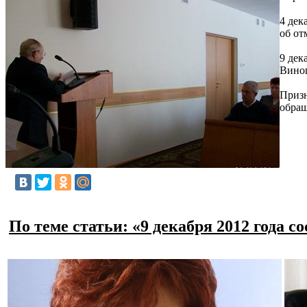
4 дек
об от
9 дек
Виног
Призн
обращ
По теме статьи: «9 декабря 2012 года