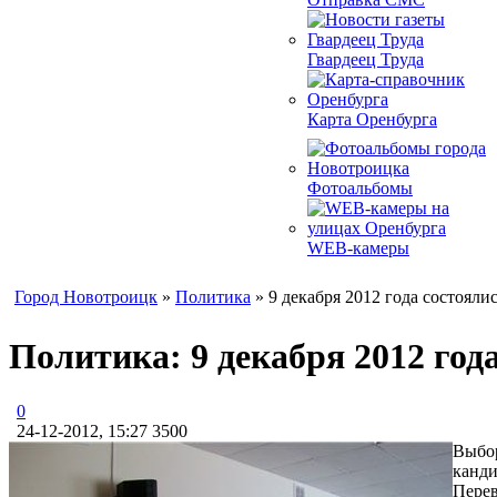
Гвардеец Труда
Карта Оренбурга
Фотоальбомы
WEB-камеры
Город Новотроицк
»
Политика
» 9 декабря 2012 года состоял
Политика: 9 декабря 2012 го
0
24-12-2012, 15:27
3500
Выбо
канди
Перев