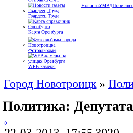
Новости
УМВД
Происшес
Гвардеец Труда
Карта Оренбурга
Фотоальбомы
WEB-камеры
Город Новотроицк
»
Поли
Политика: Депутата
0
22-03-2013, 17:55
3920