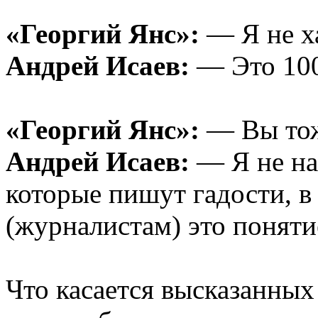
«Георгий Янс»:
— Я не ха
Андрей Исаев:
— Это 100
«Георгий Янс»:
— Вы тоже
Андрей Исаев:
— Я не на
которые пишут гадости, в 
(журналистам) это поняти
Что касается высказанных 