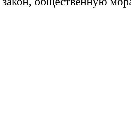
закон, общественную мора