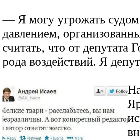
— Я могу угрожать судом
давлением, организованны
считать, что от депутата
рода воздействий. Я деп
На
Яр
ис
вн