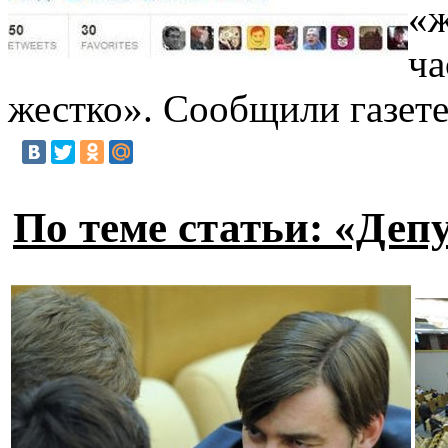
«ж
ча
жестко». Сообщили газет
По теме статьи: «Де