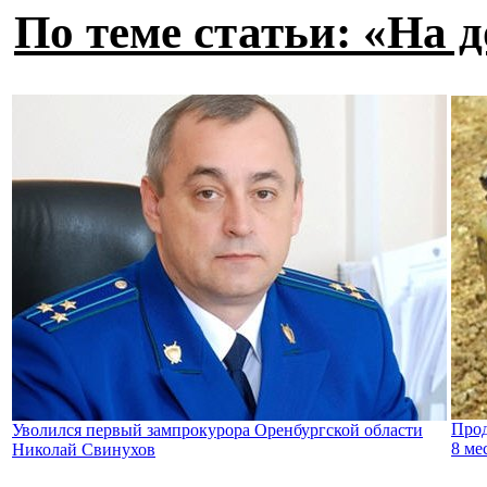
По теме статьи: «На 
Прод
Уволился первый зампрокурора Оренбургской области
8 ме
Николай Свинухов