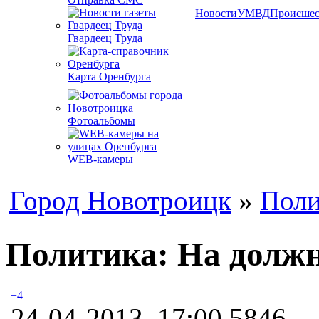
Новости
УМВД
Происшес
Гвардеец Труда
Карта Оренбурга
Фотоальбомы
WEB-камеры
Город Новотроицк
»
Поли
Политика: На должн
+4
24-04-2013, 17:00
5846