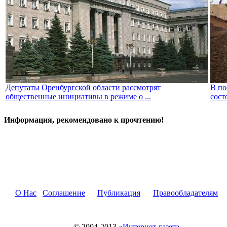
Депутаты Оренбургской области рассмотрят
В по
общественные инициативы в режиме о ...
сост
Информация, рекомендовано к прочтению!
О Нас
Соглашение
Публикация
Правообладателям
© 2004-2013
«Интернет-газета