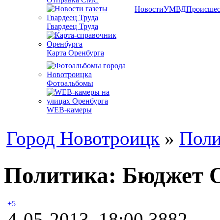
Новости
УМВД
Происшес
Гвардеец Труда
Карта Оренбурга
Фотоальбомы
WEB-камеры
Город Новотроицк
»
Поли
Политика: Бюджет О
+5
4-05-2013, 18:00
3882