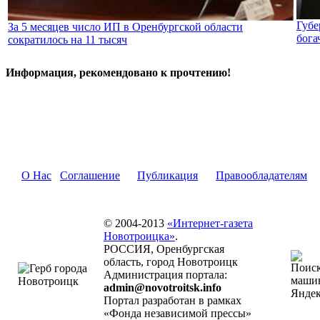
Губе
За 5 месяцев число ИП в Оренбургской области
бога
сократилось на 11 тысяч
Информация, рекомендовано к прочтению!
О Нас
Соглашение
Публикация
Правообладателям
© 2004-2013
«Интернет-газета
Новотроицка»
.
РОССИЯ, Оренбургская
область, город Новотроицк
Администрация портала:
admin@novotroitsk.info
Портал разработан в рамках
«Фонда независимой прессы»