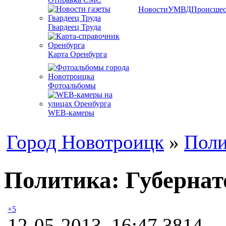
Новости
УМВД
Происшес
Гвардеец Труда
Карта Оренбурга
Фотоальбомы
WEB-камеры
Город Новотроицк
»
Поли
Политика: Губернат
+5
12-05-2013, 16:47
3814