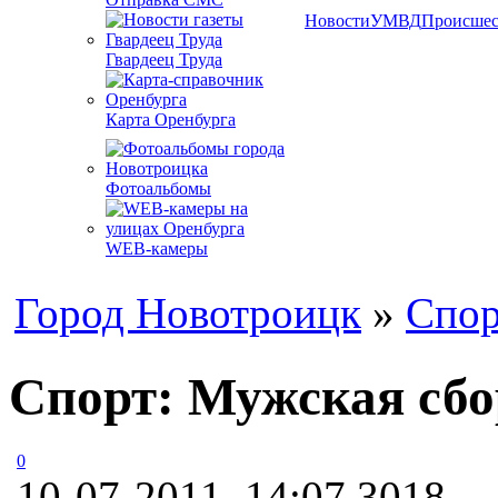
Новости
УМВД
Происшес
Гвардеец Труда
Карта Оренбурга
Фотоальбомы
WEB-камеры
Город Новотроицк
»
Спор
Спорт: Мужская сбо
0
10-07-2011, 14:07
3018