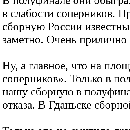
В полуфинале они обыграл
в слабости соперников. П
сборную России известный
заметно. Очень прилично
Ну, а главное, что на пл
соперников». Только в по
нашу сборную в полуфина
отказа. В Гданьске сборн