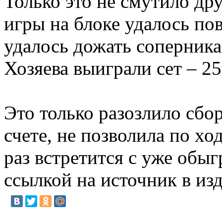
Только это не смутило др
игры на блоке удалось пов
удалось дожать соперника
Хозяева выиграли сет – 25
Это только разозлило сбо
счете, не позволила по хо
раз встретится с уже обы
ссылкой на источник в из