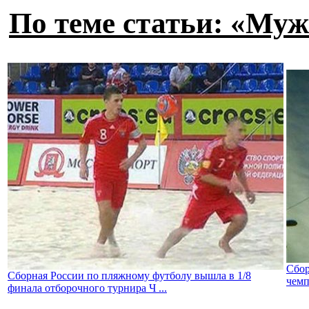
По теме статьи: «Му
Сбор
Сборная России по пляжному футболу вышла в 1/8
чемп
финала отборочного турнира Ч ...