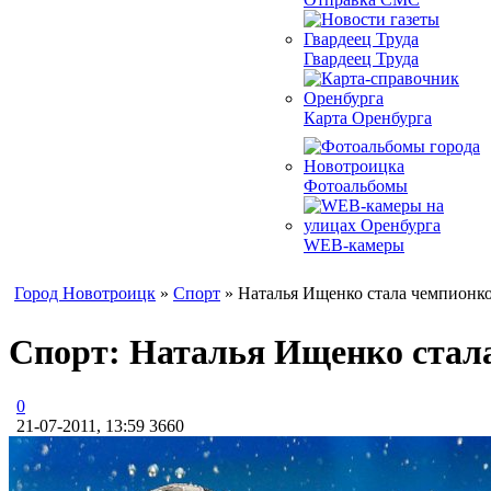
Гвардеец Труда
Карта Оренбурга
Фотоальбомы
WEB-камеры
Город Новотроицк
»
Спорт
» Наталья Ищенко стала чемпионко
Спорт: Наталья Ищенко стала
0
21-07-2011, 13:59
3660