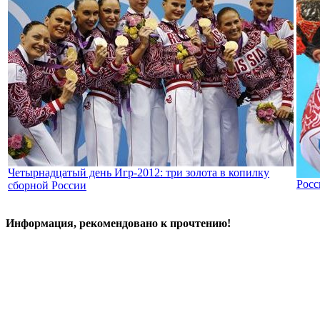
Четырнадцатый день Игр-2012: три золота в копилку
Росс
сборной России
Информация, рекомендовано к прочтению!