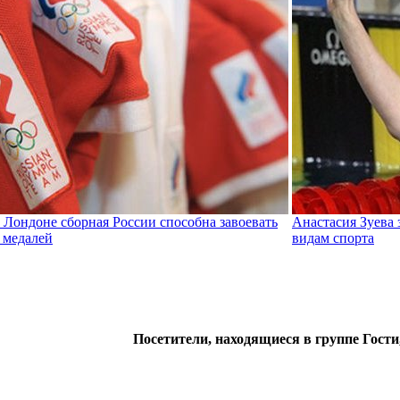
 Лондоне сборная России способна завоевать
Анастасия Зуева 
 медалей
видам спорта
Посетители, находящиеся в группе
Гости