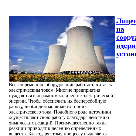
Лице
на
соору
ядер
устан
Все современное оборудование работает, питаясь
электрическим током. Многие предприятия
нуждаются в огромном количестве электрической
энергии. Чтобы обеспечить их бесперебойную
работу, необходим мощный источник
электрического тока. Подобного рода источники
осуществляют свою работу благодаря действию
химических реакций. Преимущественно такие
реакции приводят к делению определенных
веществ. Благодаря этому процессу выделяется