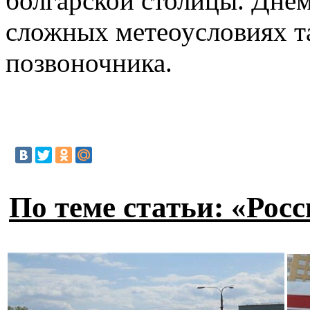
болгарской столицы. Дне
сложных метеоусловиях та
позвоночника.
По теме статьи: «Рос