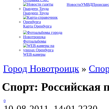
Новости
УМВД
Происшес
Гвардеец Труда
Карта Оренбурга
Фотоальбомы
WEB-камеры
Город Новотроицк
»
Спор
Спорт: Российская 
0
10-08-2011, 14:01
2230