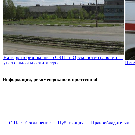
На территории бывшего ОЗТП в Орске погиб рабочий —
Пете
упал с высоты семи метро ...
Информация, рекомендовано к прочтению!
О Нас
Соглашение
Публикация
Правообладателям