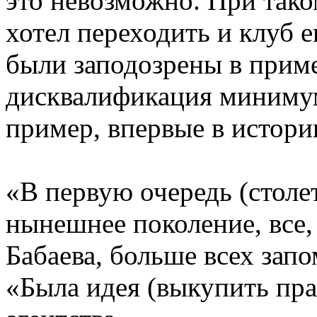
это невозможно. При тако
хотел переходить и клуб 
были заподозрены в приме
дисквалификация минимум 
пример, впервые в истори
«В первую очередь (столе
нынешнее поколение, все,
Бабаева, больше всех запо
«Была идея (выкупить прав