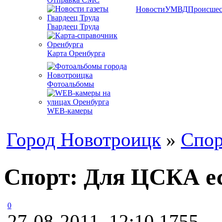
Новости
УМВД
Происшес
Гвардеец Труда
Карта Оренбурга
Фотоальбомы
WEB-камеры
Город Новотроицк
»
Спор
Спорт: Для ЦСКА ес
0
27-08-2011, 12:10
1755