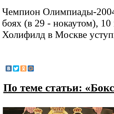
Чемпион Олимпиады-2004 П
боях (в 29 - нокаутом), 
Холифилд в Москве уступ
По теме статьи: «Бок