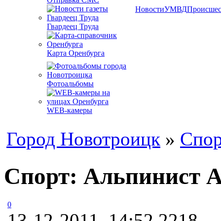
Новости
УМВД
Происшес
Гвардеец Труда
Карта Оренбурга
Фотоальбомы
WEB-камеры
Город Новотроицк
»
Спор
Спорт: Альпинист А
0
13-12-2011, 14:52
2218