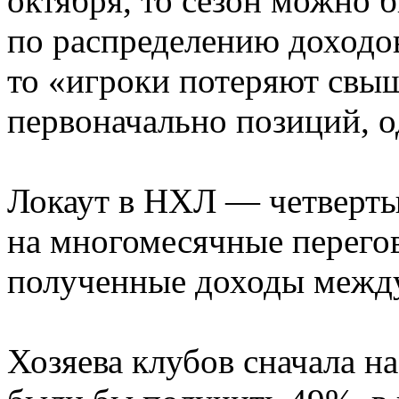
октября, то сезон можно 
по распределению доходов
то «игроки потеряют свыш
первоначально позиций, о
Локаут в НХЛ — четвертый
на многомесячные перегов
полученные доходы между 
Хозяева клубов сначала н