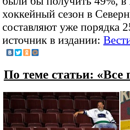
были бы получить 49%, в 
хоккейный сезон в Северн
составляют уже порядка 2
источник в издании:
Вест
По теме статьи: «Все