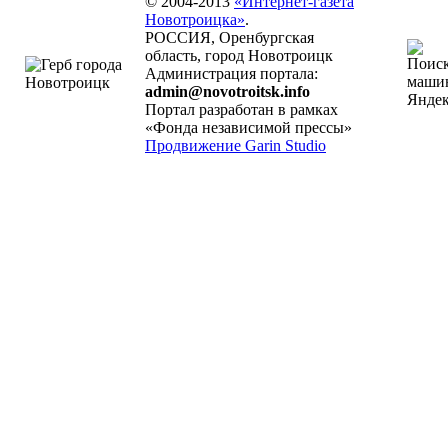
© 2004-2013
«Интернет-газета
Новотроицка»
.
РОССИЯ, Оренбургская
область, город Новотроицк
Администрация портала:
admin@novotroitsk.info
Портал разработан в рамках
«Фонда независимой прессы»
Продвижение Garin Studio