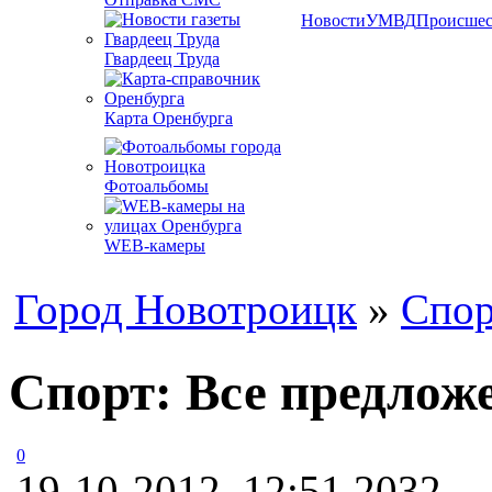
Новости
УМВД
Происшес
Гвардеец Труда
Карта Оренбурга
Фотоальбомы
WEB-камеры
Город Новотроицк
»
Спор
Спорт: Все предлож
0
19-10-2012, 12:51
2032