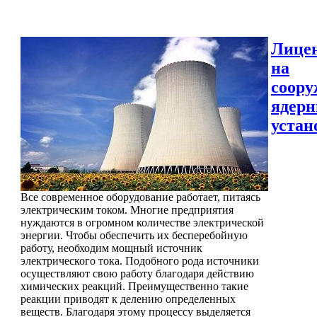
Лице
на
соору
ядер
устан
Все современное оборудование работает, питаясь
электрическим током. Многие предприятия
нуждаются в огромном количестве электрической
энергии. Чтобы обеспечить их бесперебойную
работу, необходим мощный источник
электрического тока. Подобного рода источники
осуществляют свою работу благодаря действию
химических реакций. Преимущественно такие
реакции приводят к делению определенных
веществ. Благодаря этому процессу выделяется