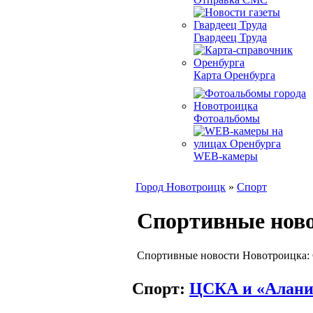
Гвардеец Труда
Карта Оренбурга
Фотоальбомы
WEB-камеры
Город Новотроицк
»
Спорт
Спортивные нов
Спортивные новости Новотроицка: 
Спорт:
ЦСКА и «Алания