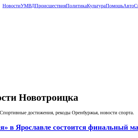
Новости
УМВД
Происшествия
Политика
Культура
Помощь
Авто
С
ости Новотроицка
Спортивные достижения, рекоды Оренбуржья, новости спорта.
» в Ярославле состоится финальный ма