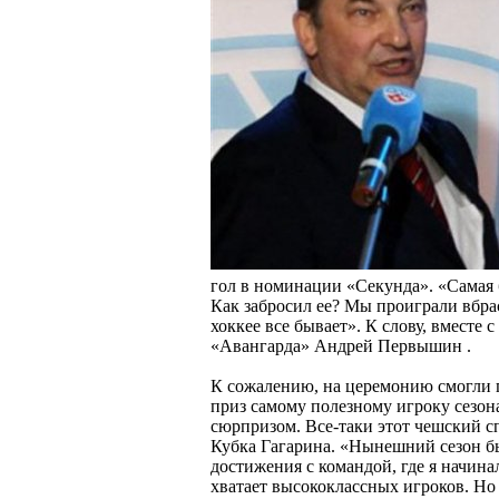
гол в номинации «Секунда». «Самая 
Как забросил ее? Мы проиграли вбрас
хоккее все бывает». К слову, вмест
«Авангарда» Андрей Первышин .
К сожалению, на церемонию смогли 
приз самому полезному игроку сезон
сюрпризом. Все-таки этот чешский с
Кубка Гагарина. «Нынешний сезон был
достижения с командой, где я начинал
хватает высококлассных игроков. Но 