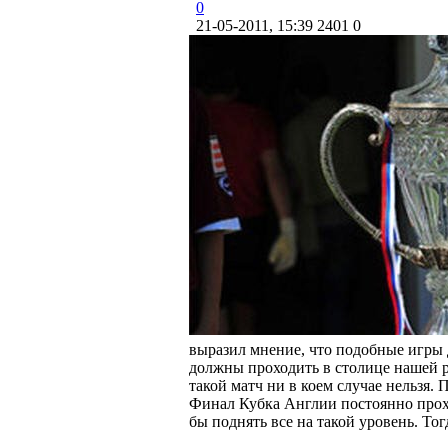
0
21-05-2011, 15:39
2401
0
выразил мнение, что подобные игры 
должны проходить в столице нашей р
такой матч ни в коем случае нельзя.
Финал Кубка Англии постоянно прохо
бы поднять все на такой уровень. То