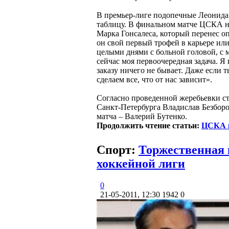
В премьер-лиге подопечные Леонида 
таблицу. В финальном матче ЦСКА не
Марка Гонсалеса, который перенес оп
он свой первый трофей в карьере или
целыми днями с больной головой, с м
сейчас моя первоочередная задача. Я
заказу ничего не бывает. Даже если т
сделаем все, что от нас зависит».
Согласно проведенной жеребьевки ст
Санкт-Петербурга Владислав Безбор
матча – Валерий Бутенко.
Продолжить чтение статьи:
ЦСКА и
Спорт:
Торжественная 
хоккейной лиги
0
21-05-2011, 12:30
1942
0