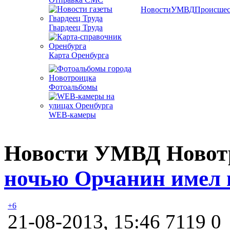
Новости
УМВД
Происшес
Гвардеец Труда
Карта Оренбурга
Фотоальбомы
WEB-камеры
Новости УМВД Новот
ночью Орчанин имел 
+6
21-08-2013, 15:46
7119
0