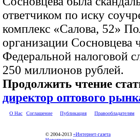
Сосновцева была скандаль
ответчиком по иску соуч
комплекс «Салова, 52» П
организации Сосновцева ч
Федеральной налоговой с
250 миллионов рублей.
Продолжить чтение ста
директор оптового рынк
О Нас
Соглашение
Публикация
Правообладателям
© 2004-2013
«Интернет-газета
Новотроицка»
.