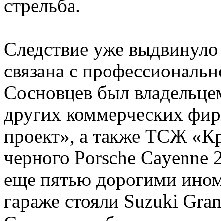
стрельба.
Следствие уже выдвинуло 
связана с профессиональн
Сосновцев был владельцем
других коммерческих фир
проект», а также ТСЖ «К
черного Porsche Cayenne 
еще пятью дорогими инома
гараже стояли Suzuki Gra