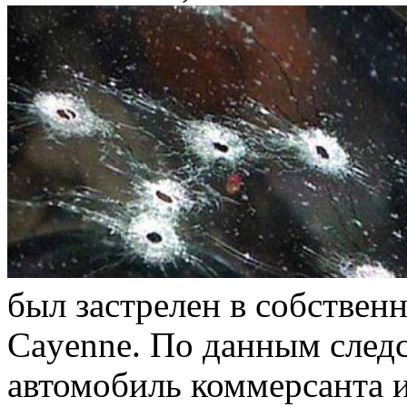
был застрелен в собствен
Cayenne. По данным следс
автомобиль коммерсанта и