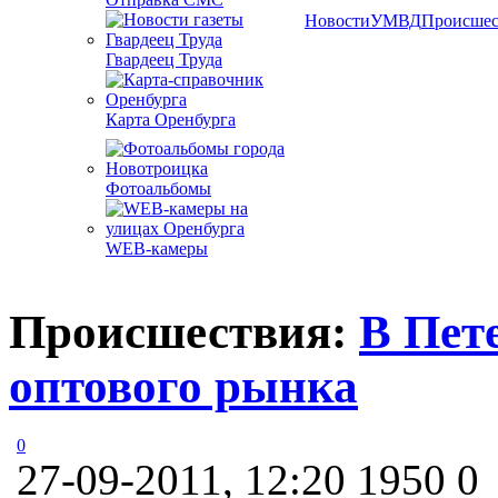
Новости
УМВД
Происшес
Гвардеец Труда
Карта Оренбурга
Фотоальбомы
WEB-камеры
Происшествия:
В Пет
оптового рынка
0
27-09-2011, 12:20
1950
0