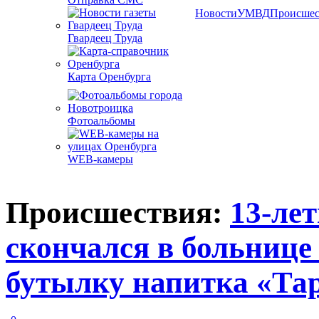
Новости
УМВД
Происшес
Гвардеец Труда
Карта Оренбурга
Фотоальбомы
WEB-камеры
Происшествия:
13-ле
скончался в больнице 
бутылку напитка «Та