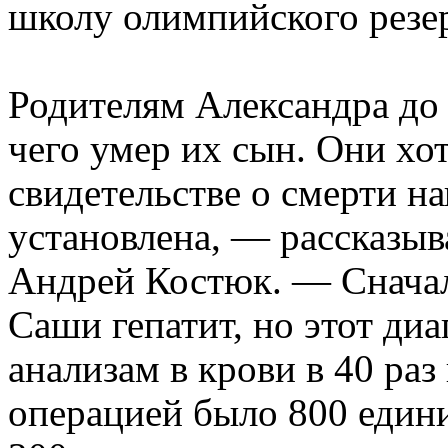
школу олимпийского резер
Родителям Александра до с
чего умер их сын. Они хо
свидетельстве о смерти на
установлена, — рассказыв
Андрей Костюк. — Сначал
Саши гепатит, но этот диа
анализам в крови в 40 ра
операцией было 800 едини