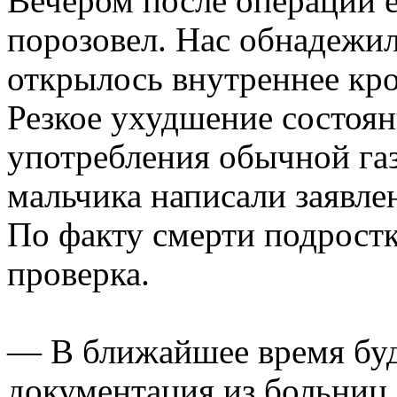
Вечером после операции е
порозовел. Нас обнадежил
открылось внутреннее кро
Резкое ухудшение состоя
употребления обычной га
мальчика написали заявле
По факту смерти подростк
проверка.
— В ближайшее время буд
документация из больниц,