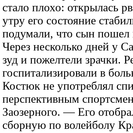
стало плохо: открылась рв
утру его состояние стаби
подумали, что сын пошел 
Через несколько дней у С
зуд и пожелтели зрачки. Р
госпитализировали в боль
Костюк не употреблял спи
перспективным спортсме
Заозерного. — Его отобрал
сборную по волейболу Кра