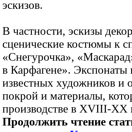
эскизов.
В частности, эскизы деко
сценические костюмы к с
«Снегурочка», «Маскарад
в Карфагене». Экспонаты
известных художников и 
покрой и материалы, кото
производстве в XVIII-XX 
Продолжить чтение ста