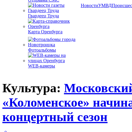
Новости
УМВД
Происшес
Гвардеец Труда
Карта Оренбурга
Фотоальбомы
WEB-камеры
Культура:
Московский
«Коломенское» начина
концертный сезон