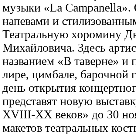
музыки «La Campanella».
напевами и стилизованны
Театральную хоромину Дв
Михайловича. Здесь арти
названием «В таверне» и 
лире, цимбале, барочной г
день открытия концертног
представят новую выставк
XVIII-XX веков» до 30 но
макетов театральных кос