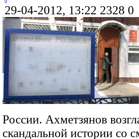
0
29-04-2012, 13:22
2328
0
России. Ахметзянов возгл
скандальной истории со 