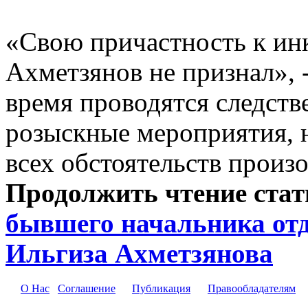
«Свою причастность к и
Ахметзянов не признал», 
время проводятся следств
розыскные мероприятия, 
всех обстоятельств произ
Продолжить чтение ста
бывшего начальника от
Ильгиза Ахметзянова
О Нас
Соглашение
Публикация
Правообладателям