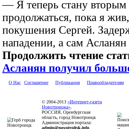
— Я теперь стану вторым 
продолжаться, пока я жив
покушения Сергей. Задер
нападении, а сам Асланян
Продолжить чтение ста
Асланян получил больше
О Нас
Соглашение
Публикация
Правообладателям
© 2004-2013
«Интернет-газета
Новотроицка»
.
РОССИЯ, Оренбургская
область, город Новотроицк
Администрация портала:
admin@novotroitsk.info