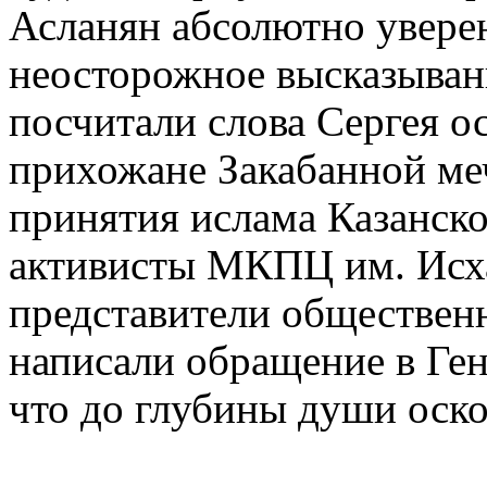
Асланян абсолютно уверен
неосторожное высказыван
посчитали слова Сергея 
прихожане Закабанной ме
принятия ислама Казанск
активисты МКПЦ им. Исхак
представители общественн
написали обращение в Ген
что до глубины души оск