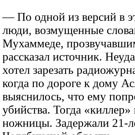
— По одной из версий в э
люди, возмущенные слова
Мухаммеде, прозвучавшим
рассказал источник. Неуд
хотел зарезать радиожур
когда по дороге к дому А
выяснилось, что ему попро
убийства. Тогда «киллер»
ножницы. Задержали 21-л