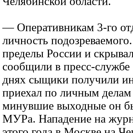
Челябинской области.
— Оперативникам 3-го от
личность подозреваемого.
пределы России и скрывал
сообщили в пресс-служб
днях сыщики получили и
приехал по личным делам 
минувшие выходные он б
МУРа. Нападение на журн
этого года в Москве на Ч