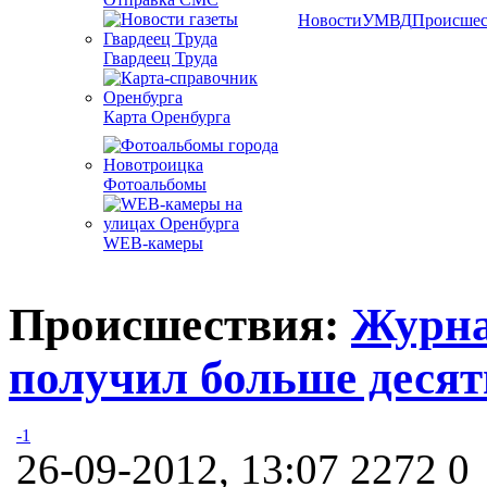
Новости
УМВД
Происшес
Гвардеец Труда
Карта Оренбурга
Фотоальбомы
WEB-камеры
Происшествия:
Журна
получил больше десят
-1
26-09-2012, 13:07
2272
0