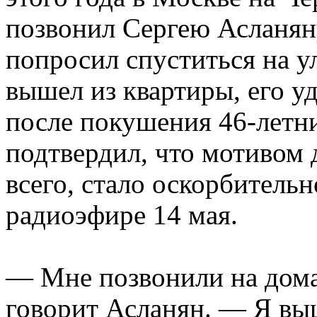
позвонил Сергею Асланян
попросил спуститься на у
вышел из квартиры, его 
после покушения 46-летни
подтвердил, что мотивом д
всего, стало оскорбитель
радиоэфире 14 мая.
— Мне позвонили на дома
говорит Асланян. — Я вы