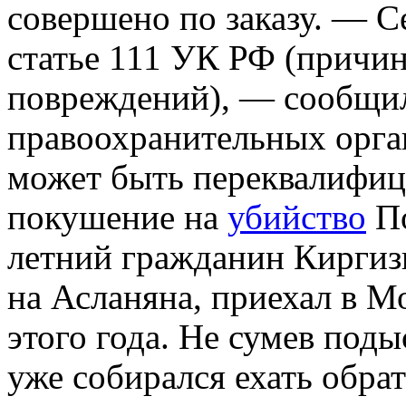
совершено по заказу. — С
статье 111 УК РФ (причи
повреждений), — сообщил
правоохранительных орга
может быть переквалифиц
покушение на
убийство
По
летний гражданин Киргиз
на Асланяна, приехал в М
этого года. Не сумев поды
уже собирался ехать обрат