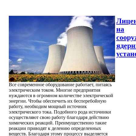
Лице
на
соору
ядер
устан
Все современное оборудование работает, питаясь
электрическим током. Многие предприятия
нуждаются в огромном количестве электрической
энергии. Чтобы обеспечить их бесперебойную
работу, необходим мощный источник
электрического тока. Подобного рода источники
осуществляют свою работу благодаря действию
химических реакций. Преимущественно такие
реакции приводят к делению определенных
веществ. Благодаря этому процессу выделяется