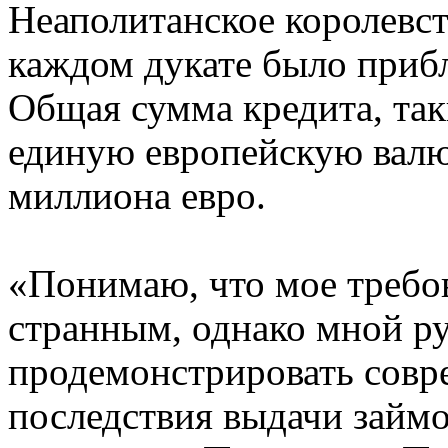
Неаполитанское королевст
каждом дукате было прибл
Общая сумма кредита, так
единую европейскую валют
миллиона евро.
«Понимаю, что мое требо
странным, однако мной р
продемонстрировать совр
последствия выдачи займ