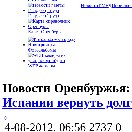
Новости
УМВД
Происшес
Гвардеец Труда
Карта Оренбурга
Фотоальбомы
WEB-камеры
Новости Оренбуржья
Испании вернуть долг
0
4-08-2012, 06:56
2737
0