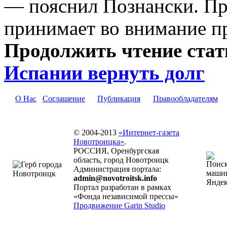
— пояснил Познански. При
принимает во внимание п
Продолжить чтение ста
Испании вернуть долг
О Нас
Соглашение
Публикация
Правообладателям
© 2004-2013
«Интернет-газета
Новотроицка»
.
РОССИЯ, Оренбургская
область, город Новотроицк
Администрация портала:
admin@novotroitsk.info
Портал разработан в рамках
«Фонда независимой прессы»
Продвижение Garin Studio