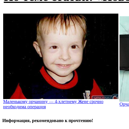
Маленькому орчанину — 4-хлетнему Жене срочно
Орча
необходима операция
Информация, рекомендовано к прочтению!