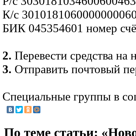
Р/с 3030181034600600463
К/с 301018106000000006
БИК 045354601 номер счё
2.
Перевести средства на 
3.
Отправить почтовый пер
Специальные группы в со
По теме статьи: «Но