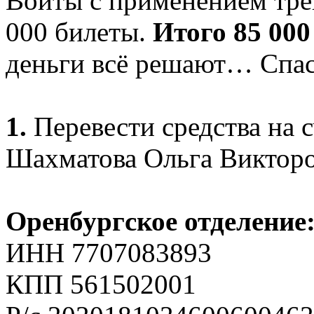
Войты с применением трен
000 билеты.
Итого 85 000
деньги всё решают… Спас
1.
Перевести средства на 
Шахматова Ольга Викторо
Оренбургское отделение
ИНН 7707083893
КПП 561502001