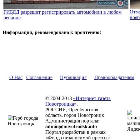
Отме
ГИБДД разрешит регистрировать автомобили в любом
нояб
регионе
Информация, рекомендовано к прочтению!
О Нас
Соглашение
Публикация
Правообладателям
© 2004-2013
«Интернет-газета
Новотроицка»
.
РОССИЯ, Оренбургская
область, город Новотроицк
Администрация портала:
admin@novotroitsk.info
Портал разработан в рамках
«Фонда независимой прессы»