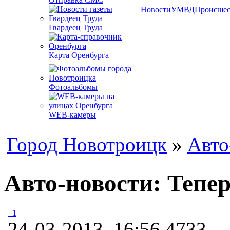
Новости
УМВД
Происшес
Гвардеец Труда
Карта Оренбурга
Фотоальбомы
WEB-камеры
Город Новотроицк
»
Авто
Авто-новости: Тепер
+1
24-03-2013, 16:56
4733