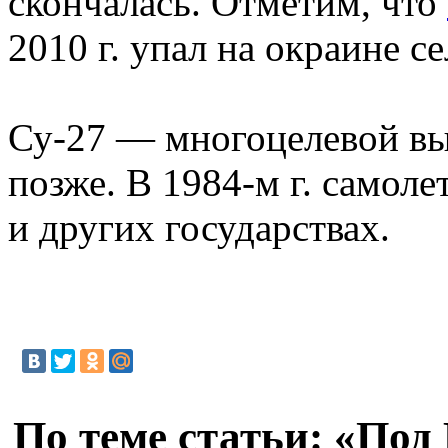
скончалась. Отметим, что
2010 г. упал на окраине с
Су-27 — многоцелевой вы
позже. В 1984-м г. самол
и других государствах.
По теме статьи: «Под