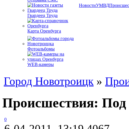
Новости
УМВД
Происшес
Гвардеец Труда
Карта Оренбурга
Фотоальбомы
WEB-камеры
Город Новотроицк
»
Прои
Происшествия: Под 
0
6-04-2011, 13:19
4067