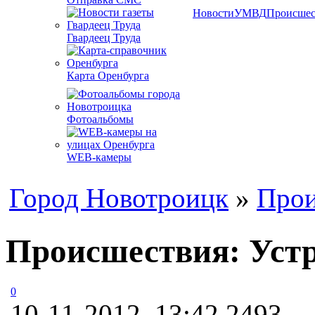
Новости
УМВД
Происшес
Гвардеец Труда
Карта Оренбурга
Фотоальбомы
WEB-камеры
Город Новотроицк
»
Прои
Происшествия: Устр
0
10-11-2012, 13:42
2493