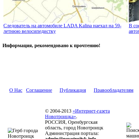
Следователь на автомобиле LADA Kalina наехал на 59-
В со
летнюю велосипедистку
авто
Информация, рекомендовано к прочтению!
О Нас
Соглашение
Публикация
Правообладателям
© 2004-2013
«Интернет-газета
Новотроицка»
.
РОССИЯ, Оренбургская
область, город Новотроицк
Администрация портала:
admin@novotroitsk.info