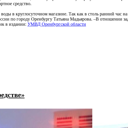
ортное средство.
воды в круглосуточном магазине. Так как в столь ранний час н
сии по городу Оренбургу Татьяна Мадьярова. –В отношении зад
ник в издании:
УМВД Оренбургской области
редстве»