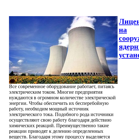
Лице
на
соору
ядер
устан
Все современное оборудование работает, питаясь
электрическим током. Многие предприятия
нуждаются в огромном количестве электрической
энергии. Чтобы обеспечить их бесперебойную
работу, необходим мощный источник
электрического тока. Подобного рода источники
осуществляют свою работу благодаря действию
химических реакций. Преимущественно такие
реакции приводят к делению определенных
веществ. Благодаря этому процессу выделяется