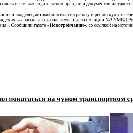
азалось не только водительских прав, но и документов на трансп
онный владелец автомобиля ехал на работу и решил купить себе 
ждения, — рассказала дознаватель отдела полиции №3 УМВД Рос
ия». Сообщили газете
«Новотройчанин»
, со ссылкой на источ
ил покататься на чужом транспортном с