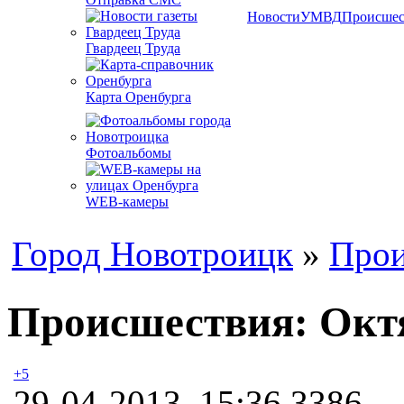
Новости
УМВД
Происшес
Гвардеец Труда
Карта Оренбурга
Фотоальбомы
WEB-камеры
Город Новотроицк
»
Прои
Происшествия: Октя
+5
29-04-2013, 15:36
3386