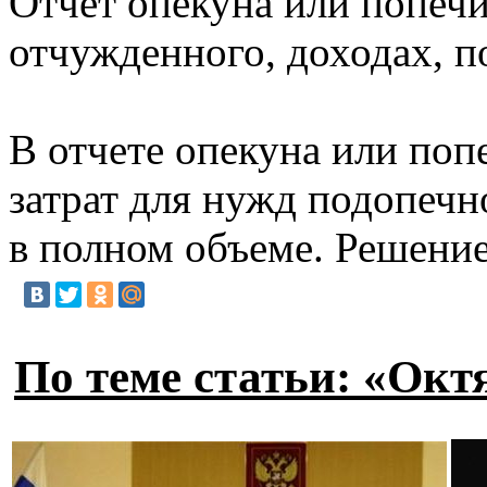
Отчет опекуна или попечи
отчужденного, доходах, п
В отчете опекуна или поп
затрат для нужд подопечн
в полном объеме. Решение
По теме статьи: «Окт