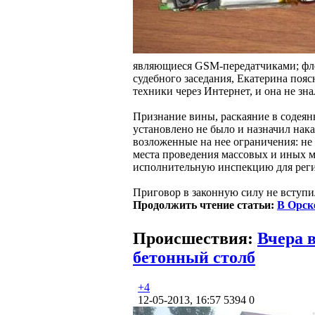
являющиеся GSM-передатчиками; флеш
судебного заседания, Екатерина пояс
техники через Интернет, и она не зна
Признание вины, раскаяние в содеян
установлено не было и назначил нака
возложенные на нее ограничения: не у
места проведения массовых и иных ме
исполнительную инспекцию для рег
Приговор в законную силу не вступи
Продолжить чтение статьи:
В Орск
Происшествия:
Вчера 
бетонный столб
+4
12-05-2013, 16:57
5394
0