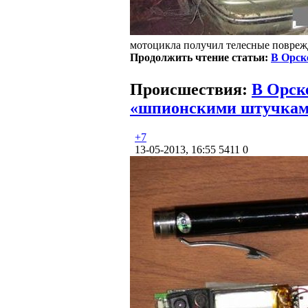
мотоцикла получил телесные повреж
Продолжить чтение статьи:
В Орск
Происшествия:
В Орск
«шпионскими штучка
+7
13-05-2013, 16:55
5411
0