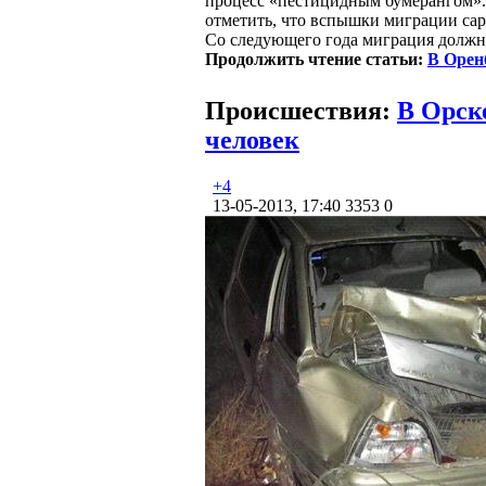
процесс «пестицидным бумерангом». 
отметить, что вспышки миграции сар
Со следующего года миграция должна
Продолжить чтение статьи:
В Орен
Происшествия:
В Орск
человек
+4
13-05-2013, 17:40
3353
0