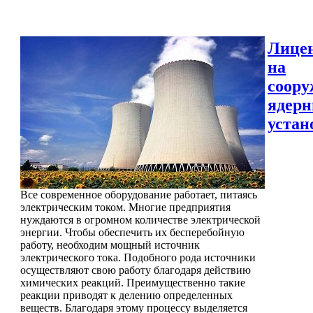
Лице
на
соору
ядер
устан
Все современное оборудование работает, питаясь
электрическим током. Многие предприятия
нуждаются в огромном количестве электрической
энергии. Чтобы обеспечить их бесперебойную
работу, необходим мощный источник
электрического тока. Подобного рода источники
осуществляют свою работу благодаря действию
химических реакций. Преимущественно такие
реакции приводят к делению определенных
веществ. Благодаря этому процессу выделяется