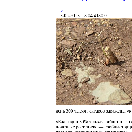
+5
13-05-2013, 18:04
4180
0
день 300 тысяч гектаров заражены «
«Ежегодно 30% урожая гибнет от воз
полезные растения», — сообщает дир