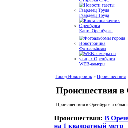
Гвардеец Труда
Карта Оренбурга
Фотоальбомы
WEB-камеры
Город Новотроицк
»
Происшествия
Происшествия в 
Происшествия в Оренбурге и област
Происшествия:
В Орен
на 1 квадратный метр