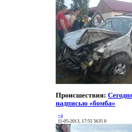
Происшествия:
Сегодн
надписью «бомба»
+4
11-05-2013, 17:55
5635
0