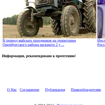
В период майских праздников на территории
Инс
Оренбургского района раскрыто 2 у ...
Росс
Информация, рекомендовано к прочтению!
О Нас
Соглашение
Публикация
Правообладателям