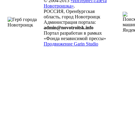
© 2004-2013
«Интернет-газета
Новотроицка»
.
РОССИЯ, Оренбургская
область, город Новотроицк
Администрация портала:
admin@novotroitsk.info
Портал разработан в рамках
«Фонда независимой прессы»
Продвижение Garin Studio