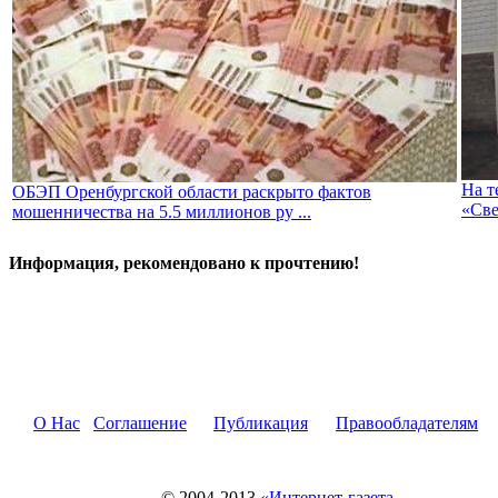
На т
ОБЭП Оренбургской области раскрыто фактов
«Све
мошенничества на 5.5 миллионов ру ...
Информация, рекомендовано к прочтению!
О Нас
Соглашение
Публикация
Правообладателям
© 2004-2013
«Интернет-газета