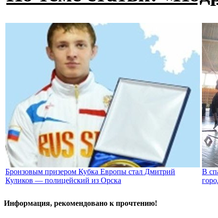
Бронзовым призером Кубка Европы стал Дмитрий
В сп
Куликов — полицейский из Орска
горо
Информация, рекомендовано к прочтению!