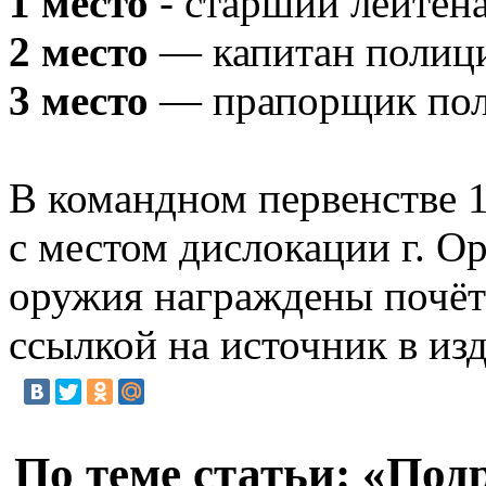
1 место
- старший лейте
2 место
— капитан полици
3 место
— прапорщик поли
В командном первенстве 
с местом дислокации г. О
оружия награждены почёт
ссылкой на источник в из
По теме статьи: «Под