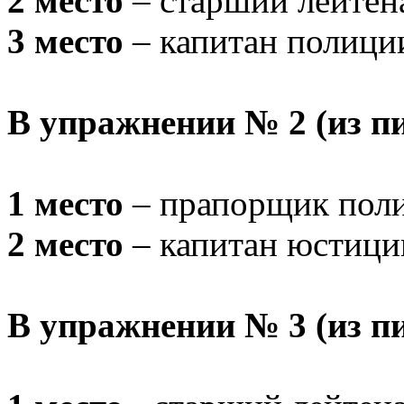
2 место
– старший лейтен
3 место
– капитан полици
В упражнении № 2 (из п
1 место
– прапорщик поли
2 место
– капитан юстици
В упражнении № 3 (из п