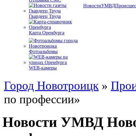
Новости
УМВД
Происшес
Гвардеец Труда
Карта Оренбурга
Фотоальбомы
WEB-камеры
Город Новотроицк
»
Прои
по профессии»
Новости УМВД Новот