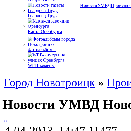
Новости
УМВД
Происшес
Гвардеец Труда
Карта Оренбурга
Фотоальбомы
WEB-камеры
Город Новотроицк
»
Прои
Новости УМВД Ново
0
4-04-2013, 14:47
11477