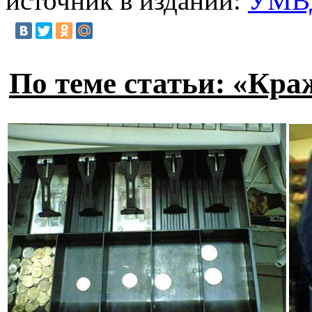
источник в издании:
УМВД
По теме статьи: «Кр