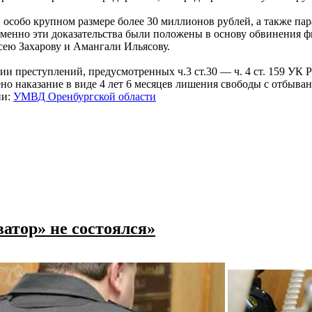
особо крупном размере более 30 миллионов рублей, а также пар
о именно эти доказательства были положены в основу обвинения
ею Захарову и Амангали Ильясову.
 преступлений, предусмотренных ч.3 ст.30 — ч. 4 ст. 159 УК 
но наказание в виде 4 лет 6 месяцев лишения свободы с отбыва
ии:
УМВД Оренбургской области
атор» не состоялся»