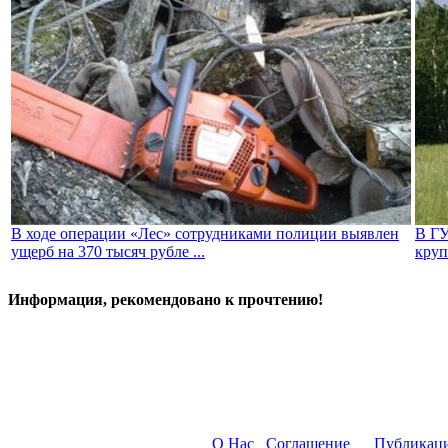
В ходе операции «Лес» сотрудниками полиции выявлен
В ГУ
ущерб на 370 тысяч рубле ...
круп
Информация, рекомендовано к прочтению!
О Нас
Соглашение
Публикац