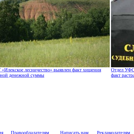
 «Илекское лесничество» выявлен факт хищения
Отдел УФС
ной денежной суммы
факт растр
ия
Правообладателям
Написать нам
Рекламодателям