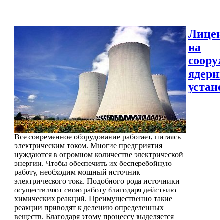
Лице
на
соору
ядер
устан
Все современное оборудование работает, питаясь
электрическим током. Многие предприятия
нуждаются в огромном количестве электрической
энергии. Чтобы обеспечить их бесперебойную
работу, необходим мощный источник
электрического тока. Подобного рода источники
осуществляют свою работу благодаря действию
химических реакций. Преимущественно такие
реакции приводят к делению определенных
веществ. Благодаря этому процессу выделяется