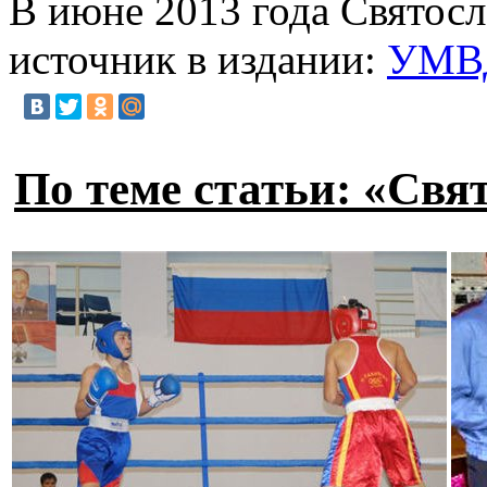
В июне 2013 года Святосл
источник в издании:
УМВД
По теме статьи: «Свя