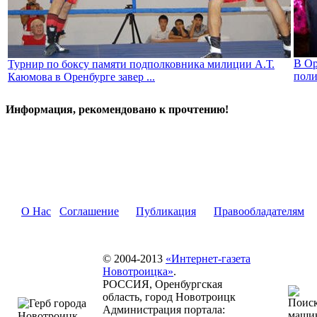
В Ор
Турнир по боксу памяти подполковника милиции А.Т.
поли
Каюмова в Оренбурге завер ...
Информация, рекомендовано к прочтению!
О Нас
Соглашение
Публикация
Правообладателям
© 2004-2013
«Интернет-газета
Новотроицка»
.
РОССИЯ, Оренбургская
область, город Новотроицк
Администрация портала: