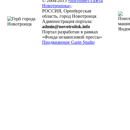
© 2004-2013
«Интернет-газета
Новотроицка»
.
РОССИЯ, Оренбургская
область, город Новотроицк
Администрация портала:
admin@novotroitsk.info
Портал разработан в рамках
«Фонда независимой прессы»
Продвижение Garin Studio